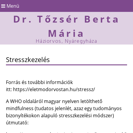
Menü
Dr. Tőzsér Berta
Mária
Háziorvos, Nyáregyháza
Stresszkezelés
Forrás és további információk
itt:
https://eletmodorvostan.hu/stressz/
A WHO oldaláról magyar nyelven letölthető
mindfulness (tudatos jelenlét, azaz egy tudományos
bizonyítékokon alapuló stresszkezelési módszer)
útmutató: