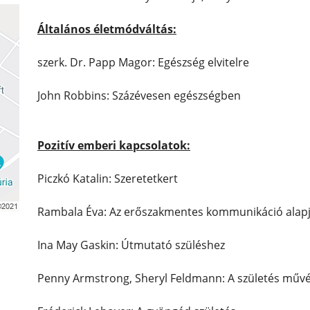
Általános életmódváltás:
szerk. Dr. Papp Magor: Egészség elvitelre
John Robbins: Százévesen egészségben
Pozitív emberi kapcsolatok:
Piczkó Katalin: Szeretetkert
Rambala Éva: Az erőszakmentes kommunikáció alapj
Ina May Gaskin: Útmutató szüléshez
Penny Armstrong, Sheryl Feldmann: A születés műv