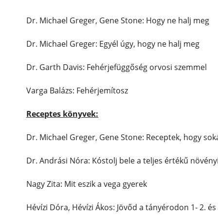
Dr. Michael Greger, Gene Stone: Hogy ne halj meg
Dr. Michael Greger: Egyél úgy, hogy ne halj meg
Dr. Garth Davis: Fehérjefüggőség orvosi szemmel
Varga Balázs: Fehérjemítosz
Receptes könyvek:
Dr. Michael Greger, Gene Stone: Receptek, hogy soká
Dr. Andrási Nóra: Kóstolj bele a teljes értékű növén
Nagy Zita: Mit eszik a vega gyerek
Hévízi Dóra, Hévízi Ákos: Jövőd a tányérodon 1- 2. és 