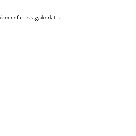
tív mindfulness gyakorlatok