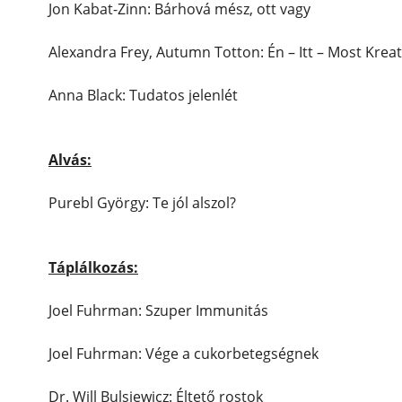
Jon Kabat-Zinn: Bárhová mész, ott vagy
Alexandra Frey, Autumn Totton: Én – Itt – Most Krea
Anna Black: Tudatos jelenlét
Alvás:
Purebl György: Te jól alszol?
Táplálkozás:
Joel Fuhrman: Szuper Immunitás
Joel Fuhrman: Vége a cukorbetegségnek
Dr. Will Bulsiewicz: Éltető rostok